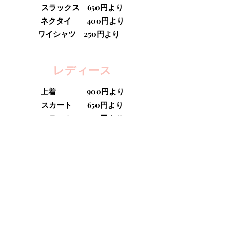
スラックス 650円より
ネクタイ 400円より
ワイシャツ 250円より
​レディース
上着 900円より
スカート 650円より
スラックス 650円より
ブラウス 650円より
​ニット
セーター 650円より
カーディガン 650円より
マフラー 600円より
ニットベスト 550円より