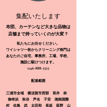
​集配いたします
布団、カーテンなど大きな品物は
店舗まで持っていくのが大変？
私たちにお任せください。
ワイシャツ一枚からクリーニング南門は
あなたのご自宅、事務所、工場、学校、
施設に駆けつけます。
​046-888-5515
配達範囲
三浦市全域 横須賀市西部 長井 林
御幸浜 秋谷 芦名 子安 湘南国際
村 佐島 武 太田和 長坂 荻野 山