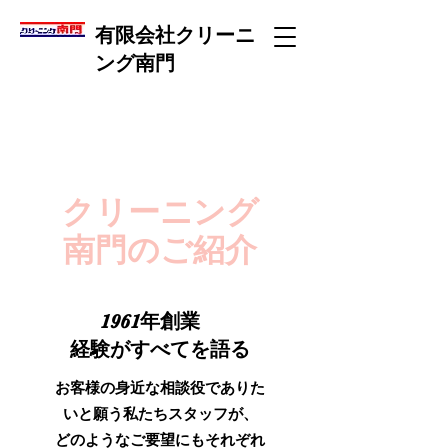
有限会社
クリーニ
ング南門
クリーニング
南門のご紹介
1961年創業
経験がすべてを語る
お客様の身近な相談役でありた
いと願う私たちスタッフが、
どのようなご要望にもそれぞれ