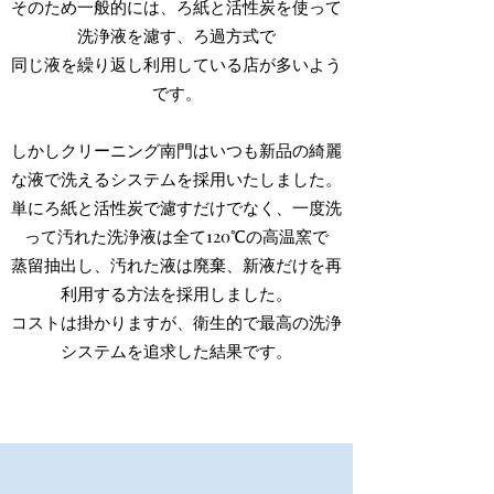
そのため一般的には、ろ紙と活性炭を使って
洗浄液を濾す、ろ過方式で
同じ液を繰り返し利用している店が多いよう
です。
しかしクリーニング南門はいつも新品の綺麗
な液で洗えるシステムを採用いたしました。
単にろ紙と活性炭で濾すだけでなく、一度洗
って汚れた洗浄液は全て120℃の高温窯で
蒸留抽出し、汚れた液は廃棄、新液だけを再
利用する方法を採用しました。
コストは掛かりますが、衛生的で最高の洗浄
システムを追求した結果です。