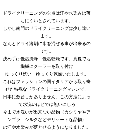
ドライクリーニングの欠点は汗や水染みは落
ちにくいとされています。
しかし南門のドライクリーニングは少し違い
ます。
なんとドライ溶剤に水を混ぜる事が出来るの
です。
決め手は低温洗浄 低温乾燥です。真夏でも
機械にクーラーを取り付け
ゆっくり洗い ゆっくり乾燥いたします。
これはファッションの国イタリアから取り寄
せた特殊なドライクリーニングマシンで、
日本に数台しかありません。この方法によっ
て水洗いほどでは無いにしろ
今まで水洗いが出来ない品物（カシミヤやア
ンゴラ シルクなどデリケートな品物）
の汗や水染みが落とせるようになりました。