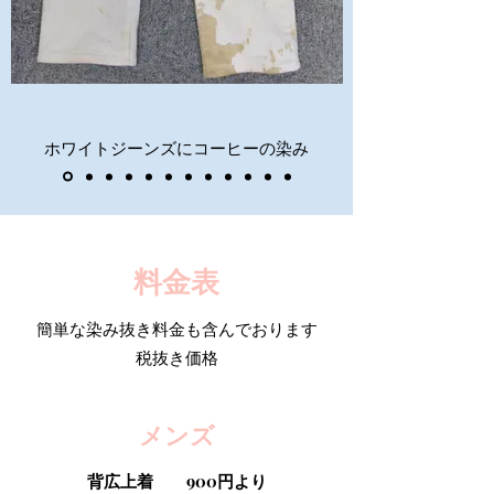
ホワイトジーンズにコーヒーの染み
​料金表
簡単な染み抜き料金も含んでおります​
​税抜き価格
​メンズ
背広上着 900円より