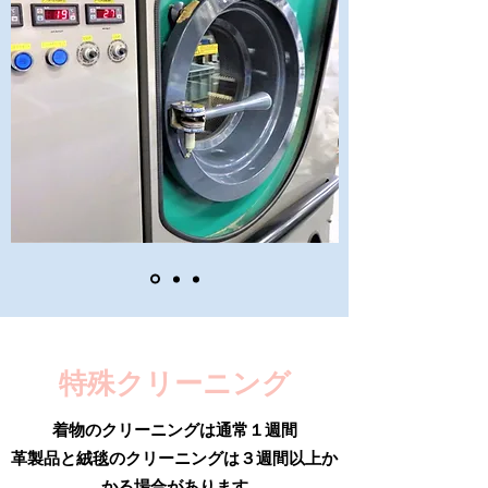
​特殊クリーニング
着物のクリーニングは通常１週間
革製品と絨毯のクリーニングは３週間以上か
かる場合があります