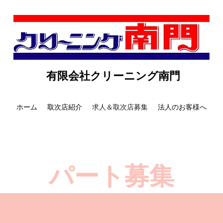
有限会社
クリーニング南門
ホーム
取次店紹介
求人＆取次店募集
法人のお客様へ
​パート募集