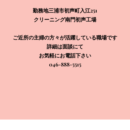
勤務地三浦市初声町入江251
クリーニング南門初声工場
ご近所の主婦の方々が活躍している職場です
詳細は面談にて
お気軽にお電話下さい
046-888-5515