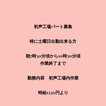
初声工場パート募集
特に土曜日出勤出来る方
朝7時30分頃から10時30分頃
作業終了まで
勤務内容 初声工場内作業
時給1230
円より